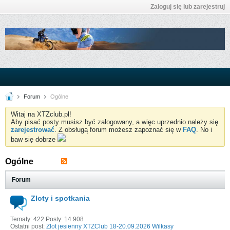
Zaloguj się lub zarejestruj
Forum
Ogólne
Witaj na XTZclub.pl!
Aby pisać posty musisz być zalogowany, a więc uprzednio należy się
zarejestrować
. Z obsługą forum możesz zapoznać się w
FAQ
. No i
baw się dobrze
Ogólne
Forum
Zloty i spotkania
Tematy: 422 Posty: 14 908
Ostatni post:
Zlot jesienny XTZClub 18-20.09.2026 Wilkasy