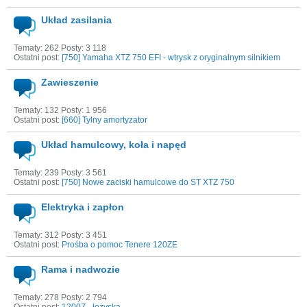
Układ zasilania
Tematy: 262 Posty: 3 118
Ostatni post:
[750] Yamaha XTZ 750 EFI - wtrysk z oryginalnym silnikiem
Zawieszenie
Tematy: 132 Posty: 1 956
Ostatni post:
[660]
Tylny amortyzator
Układ hamulcowy, koła i napęd
Tematy: 239 Posty: 3 561
Ostatni post:
[750]
Nowe zaciski hamulcowe do ST XTZ 750
Elektryka i zapłon
Tematy: 312 Posty: 3 451
Ostatni post:
Prośba o pomoc Tenere 120ZE
Rama i nadwozie
Tematy: 278 Posty: 2 794