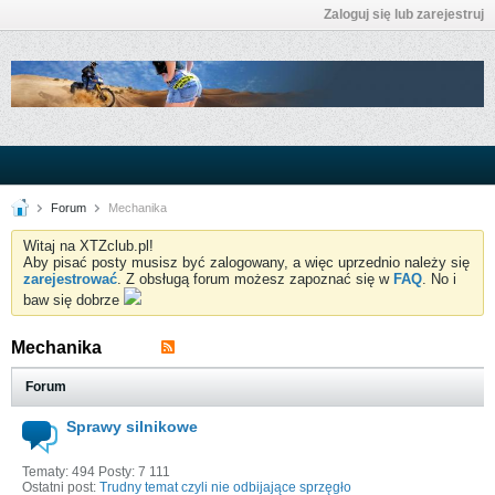
Zaloguj się lub zarejestruj
Forum
Mechanika
Witaj na XTZclub.pl!
Aby pisać posty musisz być zalogowany, a więc uprzednio należy się
zarejestrować
. Z obsługą forum możesz zapoznać się w
FAQ
. No i
baw się dobrze
Mechanika
Forum
Sprawy silnikowe
Tematy: 494 Posty: 7 111
Ostatni post:
Trudny temat czyli nie odbijające sprzęgło