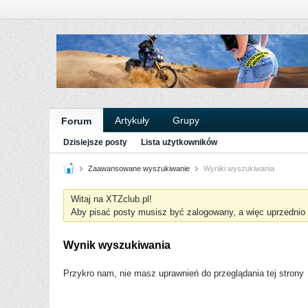
Artykuły
Grupy
Forum
Dzisiejsze posty
Lista użytkowników
Zaawansowane wyszukiwanie
Wyniki wyszukiwania
Witaj na XTZclub.pl!
Aby pisać posty musisz być zalogowany, a więc uprzednio
Wynik wyszukiwania
Przykro nam, nie masz uprawnień do przeglądania tej strony