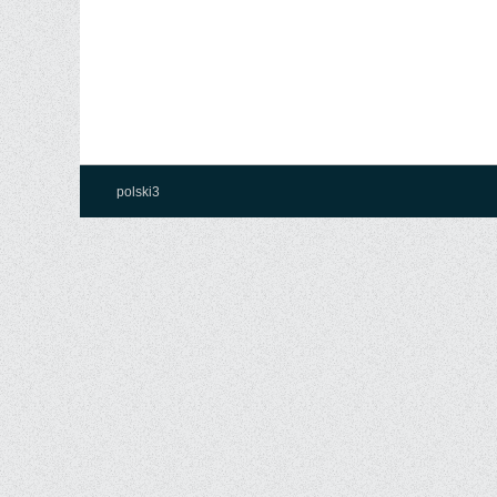
polski3