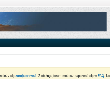
 należy się
zarejestrować
. Z obsługą forum możesz zapoznać się w
FAQ
. No