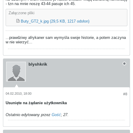
- tzn na mnie noszę 43-44 pasuje ich 45.
Załączone pliki
Buty_GT2_k.jpg
(29,5 KB, 1217 odsłon)
...prawdziwy afrykaner sam wymyśla swoje historie, a potem zaczyna
w nie wierzyć...
blyshkrik
04.02.2010, 18:00
#8
Usunięte na żądanie użytkownika
Ostatnio edytowany przez
Gość
;
27
.