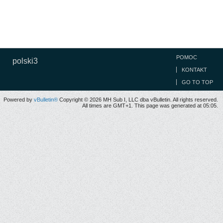
POMOC
polski3
KONTAKT
GO TO TOP
Powered by
vBulletin®
Copyright © 2026 MH Sub I, LLC dba vBulletin. All rights reserved.
All times are GMT+1. This page was generated at 05:05.