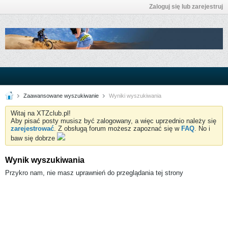
Zaloguj się lub zarejestruj
Zaawansowane wyszukiwanie
Wyniki wyszukiwania
Witaj na XTZclub.pl!
Aby pisać posty musisz być zalogowany, a więc uprzednio należy się
zarejestrować
. Z obsługą forum możesz zapoznać się w
FAQ
. No i
baw się dobrze
Wynik wyszukiwania
Przykro nam, nie masz uprawnień do przeglądania tej strony